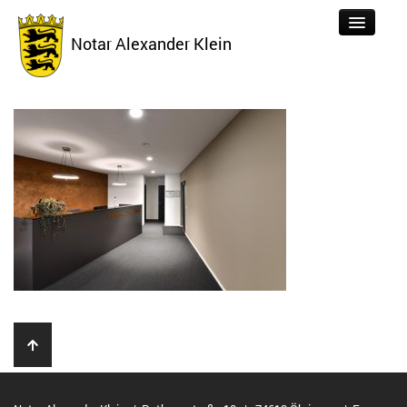
Notar Alexander Klein
Tätigkeiten
Aktuelles
Über uns
Formulare
Kontakt
Links
Datenschutz
Impressum