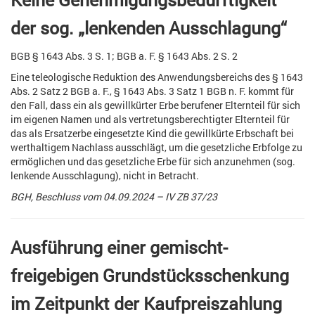
der sog. „lenkenden Ausschlagung“
BGB § 1643 Abs. 3 S. 1; BGB a. F. § 1643 Abs. 2 S. 2
Eine teleologische Reduktion des Anwendungsbereichs des § 1643
Abs. 2 Satz 2 BGB a. F., § 1643 Abs. 3 Satz 1 BGB n. F. kommt für
den Fall, dass ein als gewillkürter Erbe berufener Elternteil für sich
im eigenen Namen und als vertretungsberechtigter Elternteil für
das als Ersatzerbe eingesetzte Kind die gewillkürte Erbschaft bei
werthaltigem Nachlass ausschlägt, um die gesetzliche Erbfolge zu
ermöglichen und das gesetzliche Erbe für sich anzunehmen (sog.
lenkende Ausschlagung), nicht in Betracht.
BGH, Beschluss vom 04.09.2024 – IV ZB 37/23
Ausführung einer gemischt-
freigebigen Grundstücksschenkung
im Zeitpunkt der Kaufpreiszahlung