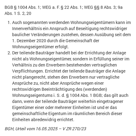
BGB § 1004 Abs. 1; WEG a. F. § 22 Abs. 1; WEG §§ 8 Abs. 3; 9a
Abs. 1 S. 2, 20
Auch sogenannten werdenden Wohnungseigentümern kann im
Innenverhältnis ein Anspruch auf Beseitigung rechtswidriger
baulicher Veränderungen zustehen, dessen Ausübung seit dem
1. Dezember 2020 durch die Gemeinschaft der
Wohnungseigentümer erfolgt.
Der teilende Bauträger handelt bei der Errichtung der Anlage
nicht als Wohnungseigentümer, sondern in Erfüllung seiner im
Verhältnis zu den Erwerbern bestehenden vertraglichen
Verpflichtungen. Errichtet der teilende Bauträger die Anlage
nicht plangerecht, stehen den Erwerbern nur vertragliche
Ansprüche zu, nicht aber Ansprüche wegen einer
rechtswidrigen Beeinträchtigung des (werdenden)
Wohnungseigentums i. S. d. § 1004 Abs. 1 BGB; das gilt auch
dann, wenn der teilende Bauträger weiterhin eingetragener
Eigentümer einer oder mehrerer Einheiten ist und er das
gemeinschaftliche Eigentum im räumlichen Bereich dieser
Einheiten abredewidrig errichtet.
BGH, Urteil vom 16.05.2025 – V ZR 270/23