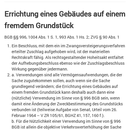
Errichtung eines Gebäudes auf einem
fremdem Grundstück
BGB §§ 996, 1004 Abs. 1 S. 1, 993 Abs. 1 Hs. 2; ZVG § 90 Abs. 1
Ein Beschluss, mit dem ein im Zwangsversteigerungsverfahren
erteilter Zuschlag aufgehoben wird, ist der materiellen
Rechtskraft fähig. Als rechtsgestaltender Hoheitsakt entfaltet
der Aufhebungsbeschluss ebenso wie der Zuschlagsbeschluss
Wirkung gegenüber jedermann.
a. Verwendungen sind alle Vermögensaufwendungen, die der
Sache zugutekommen sollen, auch wenn sie die Sache
grundlegend verändern; die Errichtung eines Gebäudes auf
einem fremden Grundstück kann deshalb auch dann eine
(nützliche) Verwendung im Sinne von § 996 BGB sein, wenn
damit eine Änderung der Zweckbestimmung des Grundstücks
verbunden ist (teilweise Aufgabe von Senat, Urteil vom 26.
Februar 1964 – V ZR 105/61, BGHZ 41, 157, 160 f.).
b. Für die Nützlichkeit einer Verwendung im Sinne von § 996
BGB ist allein die objektive Verkehrswerterhöhung der Sache