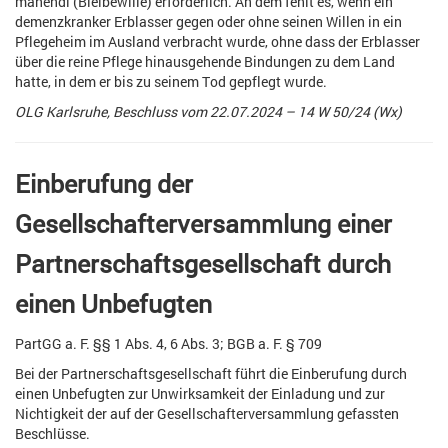
manendi (Bleibewille) erforderlich. An dem fehlt es, wenn ein
demenzkranker Erblasser gegen oder ohne seinen Willen in ein
Pflegeheim im Ausland verbracht wurde, ohne dass der Erblasser
über die reine Pflege hinausgehende Bindungen zu dem Land
hatte, in dem er bis zu seinem Tod gepflegt wurde.
OLG Karlsruhe, Beschluss vom 22.07.2024 – 14 W 50/24 (Wx)
Einberufung der
Gesellschafterversammlung einer
Partnerschaftsgesellschaft durch
einen Unbefugten
PartGG a. F. §§ 1 Abs. 4, 6 Abs. 3; BGB a. F. § 709
Bei der Partnerschaftsgesellschaft führt die Einberufung durch
einen Unbefugten zur Unwirksamkeit der Einladung und zur
Nichtigkeit der auf der Gesellschafterversammlung gefassten
Beschlüsse.