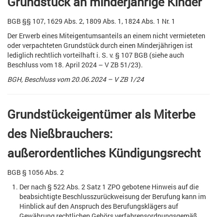
Grundstück an minderjährige Kinder
BGB §§ 107, 1629 Abs. 2, 1809 Abs. 1, 1824 Abs. 1 Nr. 1
Der Erwerb eines Miteigentumsanteils an einem nicht vermieteten
oder verpachteten Grundstück durch einen Minderjährigen ist
lediglich rechtlich vorteilhaft i. S. v. § 107 BGB (siehe auch
Beschluss vom 18. April 2024 – V ZB 51/23).
BGH, Beschluss vom 20.06.2024 – V ZB 1/24
Grundstückeigentümer als Miterbe
des Nießbrauchers:
außerordentliches Kündigungsrecht
BGB § 1056 Abs. 2
Der nach § 522 Abs. 2 Satz 1 ZPO gebotene Hinweis auf die
beabsichtigte Beschlusszurückweisung der Berufung kann im
Hinblick auf den Anspruch des Berufungsklägers auf
Gewährung rechtlichen Gehörs verfahrensordnungsgemäß