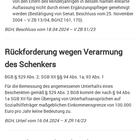
von den Eltern des Minderjährigen in dessen Namen erklärte
Auflassung nicht durch einen Ergänzungspfleger genehmigt
werden (Bestätigung von Senat, Beschluss vom 25. November
2004 – V ZB 13/04, BGHZ 161, 170).
BGH, Beschluss vom 18.04.2024 – V ZB 51/23
Rückforderung wegen Verarmung
des Schenkers
BGB § 529 Abs. 2; SGB XII §§ 94 Abs. 1a, 93 Abs. 1
Für die Bemessung des angemessenen Unterhalts eines
Beschenkten gemäß § 529 Abs. 2 BGB kommt der nach § 94 Abs.
1a SGB XII für den Übergang von Unterhaltsansprüchen auf
Sozialhilfeträger maßgeblichen Einkommensgrenze von 100.000
Euro pro Jahr keine Bedeutung zu.
BGH, Urteil vom 16.04.2024 – X ZR 14/23