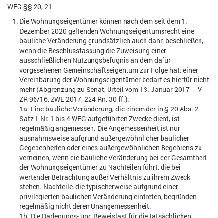
WEG §§ 20, 21
Die Wohnungseigentümer können nach dem seit dem 1.
Dezember 2020 geltenden Wohnungseigentumsrecht eine
bauliche Veränderung grundsätzlich auch dann beschließen,
wenn die Beschlussfassung die Zuweisung einer
ausschließlichen Nutzungsbefugnis an dem dafür
vorgesehenen Gemeinschaftseigentum zur Folge hat; einer
Vereinbarung der Wohnungseigentümer bedarf es hierfür nicht
mehr (Abgrenzung zu Senat, Urteil vom 13. Januar 2017 – V
ZR 96/16, ZWE 2017, 224 Rn. 30 ff.).
1a. Eine bauliche Veränderung, die einem der in § 20 Abs. 2
Satz 1 Nr. 1 bis 4 WEG aufgeführten Zwecke dient, ist
regelmäßig angemessen. Die Angemessenheit ist nur
ausnahmsweise aufgrund außergewöhnlicher baulicher
Gegebenheiten oder eines außergewöhnlichen Begehrens zu
verneinen, wenn die bauliche Veränderung bei der Gesamtheit
der Wohnungseigentümer zu Nachteilen führt, die bei
wertender Betrachtung außer Verhältnis zu ihrem Zweck
stehen. Nachteile, die typischerweise aufgrund einer
privilegierten baulichen Veränderung eintreten, begründen
regelmäßig nicht deren Unangemessenheit.
1b. Die Darlegungs- und Beweislast für die tatsächlichen