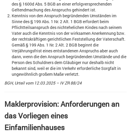
des § 1600d Abs. 5 BGB an einer erfolgversprechenden
Geltendmachung des Anspruchs gehindert ist.
Kenntnis von den Anspruch begründenden Umständen im
Sinne des § 199 Abs. 1 Nr. 2 Alt. 1 BGB erfordert beim
Pflichtteilsanspruch des nichtehelichen Kindes nach seinem
Vater auch die Kenntnis von der wirksamen Anerkennung bzw.
der rechtskräftigen gerichtlichen Feststellung der Vaterschaft.
Gemäß § 199 Abs. 1 Nr. 2 Alt. 2 BGB beginnt die
Verjährungsfrist eines entstandenen Anspruchs aber auch
dann, wenn die den Anspruch begründenden Umstände und die
Person des Schuldners dem Gläubiger nur deshalb nicht
bekannt sind, weil er die im Verkehr erforderliche Sorgfalt in
ungewöhnlich großem Maße verletzt.
BGH, Urteil vom 12.03.2025 – IV ZR 88/24
Maklerprovision: Anforderungen an
das Vorliegen eines
Einfamilienhauses