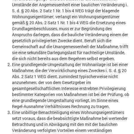
Umstände der Angemessenheit einer baulichen Veränderung i.
S. d. § 20 Abs. 2 Satz 1 Nr. 1 bis 4 WEG trägt der klagende
Wohnungseigentümer; verlangt ein Wohnungseigentümer
gemäß § 20 Abs. 2 Satz 1 Nr. 1 bis 4 WEG die Ersetzung eines
Grundlagenbeschlusses, muss er zur Begründung des
Anspruchs darlegen, dass die bauliche Veränderung einem der
gesetzlich privilegierten Zwecke dient. Beruft sich die
Gemeinschaft auf die Unangemessenheit der Maßnahme, trifft
sie eine sekundäre Darlegungslast für nachteilige Umstände,
die sich nicht bereits aus dem Begehren selbst ergeben.
Eine grundlegende Umgestaltung der Wohnanlage ist bei einer
Maßnahme, die der Verwirklichung eines Zweckes i. S. d. § 20
Abs. 2 Satz 1 WEG dient, zumindest typischerweise nicht
anzunehmen; der von dem Gesetzgeber im
gesamtgesellschaftlichen Interesse erstrebten Privilegierung
bestimmter Kategorien von Maßnahmen ist bei der Prüfung, ob
eine grundlegende Umgestaltung vorliegt, im Sinne eines
Regel-Ausnahme Verhältnisses Rechnung zu tragen.
Eine unbillige Benachteiligung eines Wohnungseigentümers
setzt voraus, dass die beabsichtigte Maßnahme bei wertender
Betrachtung und in Abwägung mit den mit der baulichen
Veränderung verfolgten Vorteilen einem verständigen