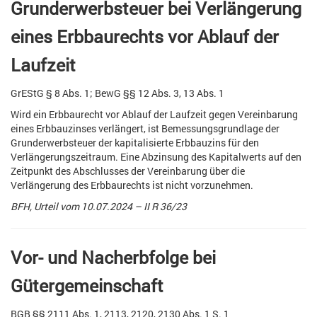
Grunderwerbsteuer bei Verlängerung
eines Erbbaurechts vor Ablauf der
Laufzeit
GrEStG § 8 Abs. 1; BewG §§ 12 Abs. 3, 13 Abs. 1
Wird ein Erbbaurecht vor Ablauf der Laufzeit gegen Vereinbarung
eines Erbbauzinses verlängert, ist Bemessungsgrundlage der
Grunderwerbsteuer der kapitalisierte Erbbauzins für den
Verlängerungszeitraum. Eine Abzinsung des Kapitalwerts auf den
Zeitpunkt des Abschlusses der Vereinbarung über die
Verlängerung des Erbbaurechts ist nicht vorzunehmen.
BFH, Urteil vom 10.07.2024 – II R 36/23
Vor- und Nacherbfolge bei
Gütergemeinschaft
BGB §§ 2111 Abs. 1, 2113, 2120, 2130 Abs. 1 S. 1