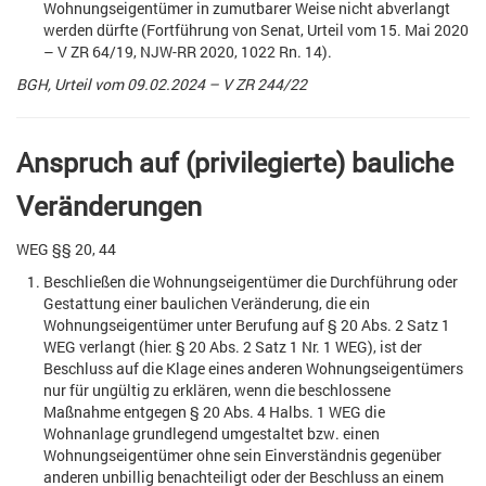
Wohnungseigentümer in zumutbarer Weise nicht abverlangt
werden dürfte (Fortführung von Senat, Urteil vom 15. Mai 2020
– V ZR 64/19, NJW-RR 2020, 1022 Rn. 14).
BGH, Urteil vom 09.02.2024 – V ZR 244/22
Anspruch auf (privilegierte) bauliche
Veränderungen
WEG §§ 20, 44
Beschließen die Wohnungseigentümer die Durchführung oder
Gestattung einer baulichen Veränderung, die ein
Wohnungseigentümer unter Berufung auf § 20 Abs. 2 Satz 1
WEG verlangt (hier: § 20 Abs. 2 Satz 1 Nr. 1 WEG), ist der
Beschluss auf die Klage eines anderen Wohnungseigentümers
nur für ungültig zu erklären, wenn die beschlossene
Maßnahme entgegen § 20 Abs. 4 Halbs. 1 WEG die
Wohnanlage grundlegend umgestaltet bzw. einen
Wohnungseigentümer ohne sein Einverständnis gegenüber
anderen unbillig benachteiligt oder der Beschluss an einem