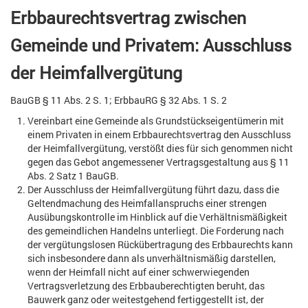
Erbbaurechtsvertrag zwischen
Gemeinde und Privatem: Ausschluss
der Heimfallvergütung
BauGB § 11 Abs. 2 S. 1; ErbbauRG § 32 Abs. 1 S. 2
Vereinbart eine Gemeinde als Grundstückseigentümerin mit
einem Privaten in einem Erbbaurechtsvertrag den Ausschluss
der Heimfallvergütung, verstößt dies für sich genommen nicht
gegen das Gebot angemessener Vertragsgestaltung aus § 11
Abs. 2 Satz 1 BauGB.
Der Ausschluss der Heimfallvergütung führt dazu, dass die
Geltendmachung des Heimfallanspruchs einer strengen
Ausübungskontrolle im Hinblick auf die Verhältnismäßigkeit
des gemeindlichen Handelns unterliegt. Die Forderung nach
der vergütungslosen Rückübertragung des Erbbaurechts kann
sich insbesondere dann als unverhältnismäßig darstellen,
wenn der Heimfall nicht auf einer schwerwiegenden
Vertragsverletzung des Erbbauberechtigten beruht, das
Bauwerk ganz oder weitestgehend fertiggestellt ist, der