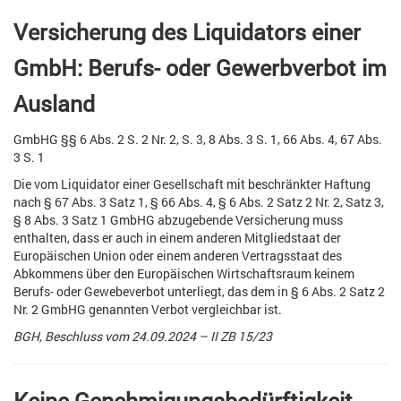
Versicherung des Liquidators einer
GmbH: Berufs- oder Gewerbverbot im
Ausland
GmbHG §§ 6 Abs. 2 S. 2 Nr. 2, S. 3, 8 Abs. 3 S. 1, 66 Abs. 4, 67 Abs.
3 S. 1
Die vom Liquidator einer Gesellschaft mit beschränkter Haftung
nach § 67 Abs. 3 Satz 1, § 66 Abs. 4, § 6 Abs. 2 Satz 2 Nr. 2, Satz 3,
§ 8 Abs. 3 Satz 1 GmbHG abzugebende Versicherung muss
enthalten, dass er auch in einem anderen Mitgliedstaat der
Europäischen Union oder einem anderen Vertragsstaat des
Abkommens über den Europäischen Wirtschaftsraum keinem
Berufs- oder Gewebeverbot unterliegt, das dem in § 6 Abs. 2 Satz 2
Nr. 2 GmbHG genannten Verbot vergleichbar ist.
BGH, Beschluss vom 24.09.2024 – II ZB 15/23
Keine Genehmigungsbedürftigkeit