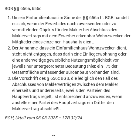
BGB §§ 656a, 656c
Um ein Einfamilienhaus im Sinne der §§ 656a ff. BGB handelt
es sich, wenn der Erwerb des nachzuweisenden oder zu
vermittelnden Objekts für den Makler bei Abschluss des
Maklervertrags mit dem Erwerber erkennbar Wohnzwecken der
Mitglieder eines einzelnen Haushalts dient.
Der Annahme, dass ein Einfamilienhaus Wohnzwecken dient,
steht nicht entgegen, dass darin eine Einliegerwohnung oder
eine anderweitige gewerbliche Nutzungsmöglichkeit von
jeweils nur untergeordneter Bedeutung (hier: ein 1/5 der
Gesamtfläche umfassender Büroanbau) vorhanden sind.
Die Vorschrift des § 656c BGB, die lediglich den Fall des
Abschlusses von Maklerverträgen zwischen dem Makler
einerseits und andererseits jeweils den Parteien des
Hauptvertrags regelt, ist entsprechend anzuwenden, wenn
anstelle einer Partei des Hauptvertrags ein Dritter den
Maklervertrag abschließt.
BGH, Urteil vom 06.03.2025 – I ZR 32/24