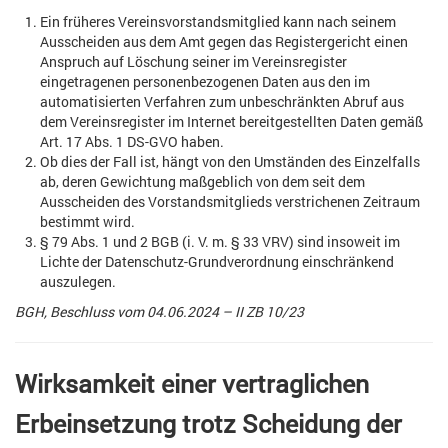
Ein früheres Vereinsvorstandsmitglied kann nach seinem
Ausscheiden aus dem Amt gegen das Registergericht einen
Anspruch auf Löschung seiner im Vereinsregister
eingetragenen personenbezogenen Daten aus den im
automatisierten Verfahren zum unbeschränkten Abruf aus
dem Vereinsregister im Internet bereitgestellten Daten gemäß
Art. 17 Abs. 1 DS-GVO haben.
Ob dies der Fall ist, hängt von den Umständen des Einzelfalls
ab, deren Gewichtung maßgeblich von dem seit dem
Ausscheiden des Vorstandsmitglieds verstrichenen Zeitraum
bestimmt wird.
§ 79 Abs. 1 und 2 BGB (i. V. m. § 33 VRV) sind insoweit im
Lichte der Datenschutz-Grundverordnung einschränkend
auszulegen.
BGH, Beschluss vom 04.06.2024 – II ZB 10/23
Wirksamkeit einer vertraglichen
Erbeinsetzung trotz Scheidung der