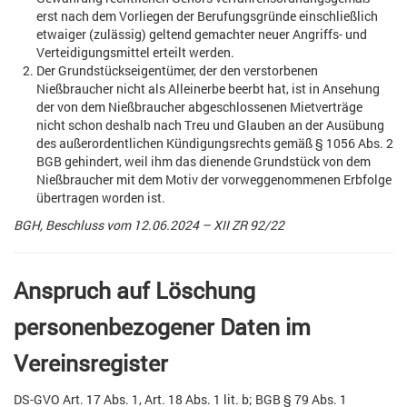
erst nach dem Vorliegen der Berufungsgründe einschließlich
etwaiger (zulässig) geltend gemachter neuer Angriffs- und
Verteidigungsmittel erteilt werden.
Der Grundstückseigentümer, der den verstorbenen
Nießbraucher nicht als Alleinerbe beerbt hat, ist in Ansehung
der von dem Nießbraucher abgeschlossenen Mietverträge
nicht schon deshalb nach Treu und Glauben an der Ausübung
des außerordentlichen Kündigungsrechts gemäß § 1056 Abs. 2
BGB gehindert, weil ihm das dienende Grundstück von dem
Nießbraucher mit dem Motiv der vorweggenommenen Erbfolge
übertragen worden ist.
BGH, Beschluss vom 12.06.2024 – XII ZR 92/22
Anspruch auf Löschung
personenbezogener Daten im
Vereinsregister
DS-GVO Art. 17 Abs. 1, Art. 18 Abs. 1 lit. b; BGB § 79 Abs. 1