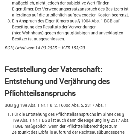
maßgeblich, nicht jedoch der subjektive Wert für den
Eigentümer. Der Verwendungsersatzanspruch des Besitzers ist
allerdings auf die tatsächlich aufgewendeten Kosten begrenzt.
Ein Anspruch des Eigentümers aus § 1004 Abs. 1 BGB auf
Beseitigung des Resultats der Verwendungen
(hier: Wohnhaus) gegen den gutgläubigen und unverklagten
Besitzer ist ausgeschlossen.
BGH, Urteil vom 14.03.2025 – V ZR 153/23
Feststellung der Vaterschaft:
Entstehung und Verjährung des
Pflichtteilsanspruchs
BGB §§ 199 Abs. 1 Nr. 1 u. 2, 1600d Abs. 5, 2317 Abs. 1
Für die Entstehung des Pflichtteilsanspruchs im Sinne des §
199 Abs. 1 Nr. 1 BGB ist auch dann die Regelung in § 2317 Abs.
1 BGB maßgeblich, wenn der Pflichtteilsberechtigte zum
Zeitpunkt des Erbfalls aufgrund der Rechtsausübungssperre