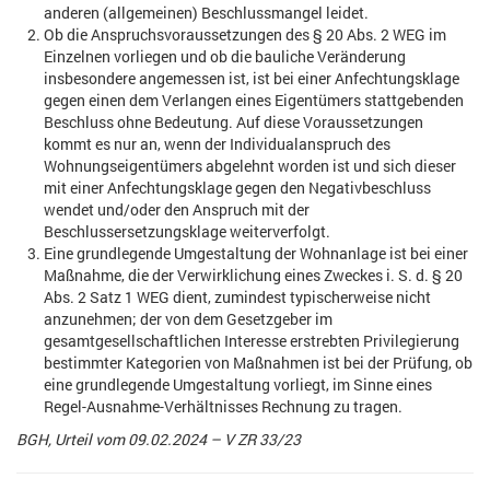
anderen (allgemeinen) Beschlussmangel leidet.
Ob die Anspruchsvoraussetzungen des § 20 Abs. 2 WEG im
Einzelnen vorliegen und ob die bauliche Veränderung
insbesondere angemessen ist, ist bei einer Anfechtungsklage
gegen einen dem Verlangen eines Eigentümers stattgebenden
Beschluss ohne Bedeutung. Auf diese Voraussetzungen
kommt es nur an, wenn der Individualanspruch des
Wohnungseigentümers abgelehnt worden ist und sich dieser
mit einer Anfechtungsklage gegen den Negativbeschluss
wendet und/oder den Anspruch mit der
Beschlussersetzungsklage weiterverfolgt.
Eine grundlegende Umgestaltung der Wohnanlage ist bei einer
Maßnahme, die der Verwirklichung eines Zweckes i. S. d. § 20
Abs. 2 Satz 1 WEG dient, zumindest typischerweise nicht
anzunehmen; der von dem Gesetzgeber im
gesamtgesellschaftlichen Interesse erstrebten Privilegierung
bestimmter Kategorien von Maßnahmen ist bei der Prüfung, ob
eine grundlegende Umgestaltung vorliegt, im Sinne eines
Regel-Ausnahme-Verhältnisses Rechnung zu tragen.
BGH, Urteil vom 09.02.2024 – V ZR 33/23