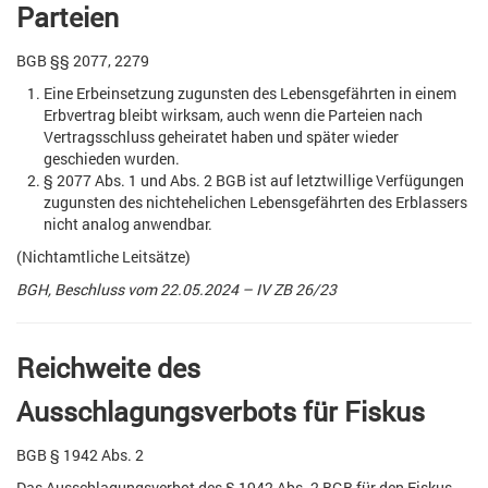
Parteien
BGB §§ 2077, 2279
Eine Erbeinsetzung zugunsten des Lebensgefährten in einem
Erbvertrag bleibt wirksam, auch wenn die Parteien nach
Vertragsschluss geheiratet haben und später wieder
geschieden wurden.
§ 2077 Abs. 1 und Abs. 2 BGB ist auf letztwillige Verfügungen
zugunsten des nichtehelichen Lebensgefährten des Erblassers
nicht analog anwendbar.
(Nichtamtliche Leitsätze)
BGH, Beschluss vom 22.05.2024 – IV ZB 26/23
Reichweite des
Ausschlagungsverbots für Fiskus
BGB § 1942 Abs. 2
Das Ausschlagungsverbot des § 1942 Abs. 2 BGB für den Fiskus