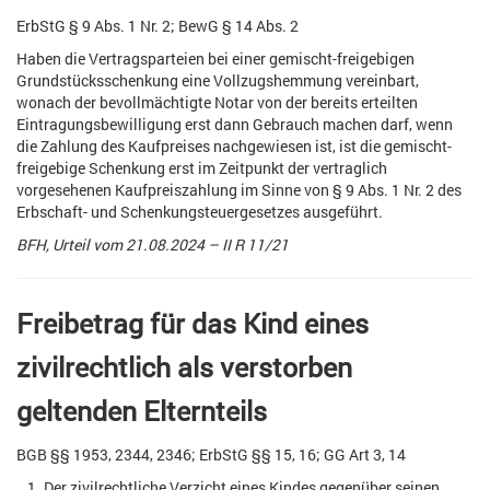
ErbStG § 9 Abs. 1 Nr. 2; BewG § 14 Abs. 2
Haben die Vertragsparteien bei einer gemischt-freigebigen
Grundstücksschenkung eine Vollzugshemmung vereinbart,
wonach der bevollmächtigte Notar von der bereits erteilten
Eintragungsbewilligung erst dann Gebrauch machen darf, wenn
die Zahlung des Kaufpreises nachgewiesen ist, ist die gemischt-
freigebige Schenkung erst im Zeitpunkt der vertraglich
vorgesehenen Kaufpreiszahlung im Sinne von § 9 Abs. 1 Nr. 2 des
Erbschaft- und Schenkungsteuergesetzes ausgeführt.
BFH, Urteil vom 21.08.2024 – II R 11/21
Freibetrag für das Kind eines
zivilrechtlich als verstorben
geltenden Elternteils
BGB §§ 1953, 2344, 2346; ErbStG §§ 15, 16; GG Art 3, 14
Der zivilrechtliche Verzicht eines Kindes gegenüber seinen