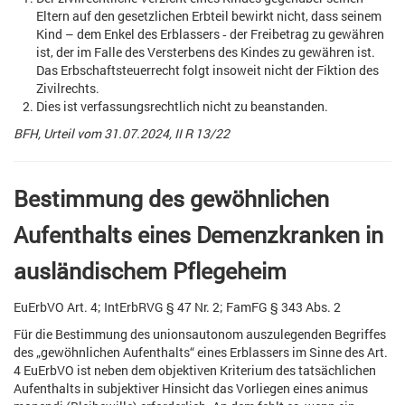
Eltern auf den gesetzlichen Erbteil bewirkt nicht, dass seinem
Kind – dem Enkel des Erblassers ‑ der Freibetrag zu gewähren
ist, der im Falle des Versterbens des Kindes zu gewähren ist.
Das Erbschaftsteuerrecht folgt insoweit nicht der Fiktion des
Zivilrechts.
Dies ist verfassungsrechtlich nicht zu beanstanden.
BFH, Urteil
vom 31.07.2024, II R 13/22
Bestimmung des gewöhnlichen
Aufenthalts eines Demenzkranken in
ausländischem Pflegeheim
EuErbVO Art. 4; IntErbRVG § 47 Nr. 2; FamFG § 343 Abs. 2
Für die Bestimmung des unionsautonom auszulegenden Begriffes
des „gewöhnlichen Aufenthalts“ eines Erblassers im Sinne des Art.
4 EuErbVO ist neben dem objektiven Kriterium des tatsächlichen
Aufenthalts in subjektiver Hinsicht das Vorliegen eines animus