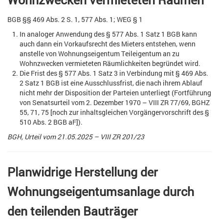
BGB §§ 469 Abs. 2 S. 1, 577 Abs. 1; WEG § 1
In analoger Anwendung des § 577 Abs. 1 Satz 1 BGB kann
auch dann ein Vorkaufsrecht des Mieters entstehen, wenn
anstelle von Wohnungseigentum Teileigentum an zu
Wohnzwecken vermieteten Räumlichkeiten begründet wird.
Die Frist des § 577 Abs. 1 Satz 3 in Verbindung mit § 469 Abs.
2 Satz 1 BGB ist eine Ausschlussfrist, die nach ihrem Ablauf
nicht mehr der Disposition der Parteien unterliegt (Fortführung
von Senatsurteil vom 2. Dezember 1970 – VIII ZR 77/69, BGHZ
55, 71, 75 [noch zur inhaltsgleichen Vorgängervorschrift des §
510 Abs. 2 BGB aF]).
BGH, Urteil vom 21.05.2025 – VIII ZR 201/23
Planwidrige Herstellung der
Wohnungseigentumsanlage durch
den teilenden Bauträger