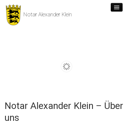
Notar Alexander Klein
Tätigkeiten
Aktuelles
Über uns
Formulare
Kontakt
Links
Notar Alexander Klein – Über
Datenschutz
uns
Impressum